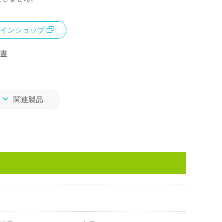
インショップ
書
関連製品