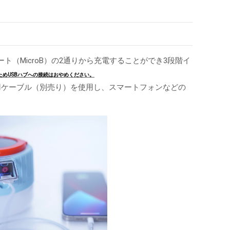
ト（MicroB）の2通りから充電することができ3段階イ
ためUSBハブへの接続はおやめください。
電用ケーブル（別売り）を使用し、スマートフォンなどの