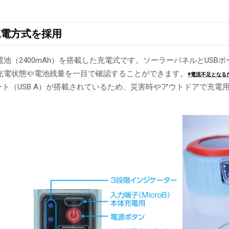
充電方式を採用
池（2400mAh）を搭載した充電式です。ソーラーパネルとUSBポー
充電状態や電池残量を一目で確認することができます。
※電流不足となる
ポート（USB A）が搭載されているため、災害時やアウトドアで充
。