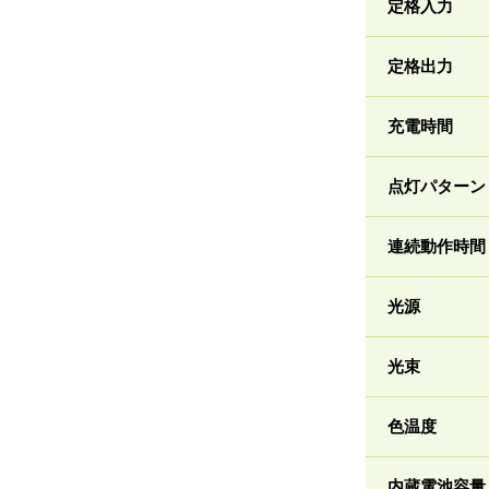
定格入力
定格出力
充電時間
点灯パターン
連続動作時間
光源
光束
色温度
内蔵電池容量