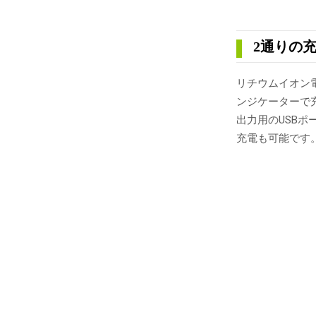
2通りの
リチウムイオン電
ンジケーターで
出力用のUSB
充電も可能です