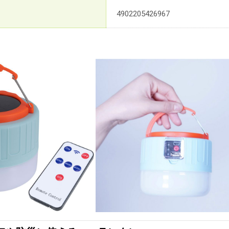
4902205426967