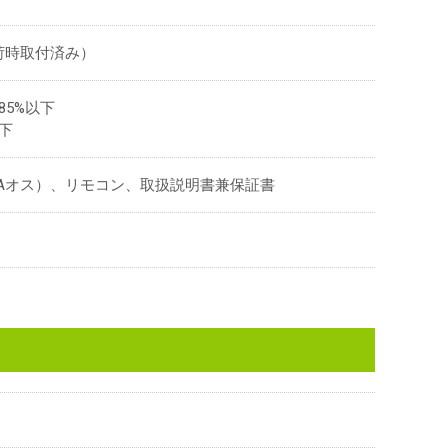
出荷時取付済み）
85%以下
以下
USB Aオス）、リモコン、取扱説明書兼保証書