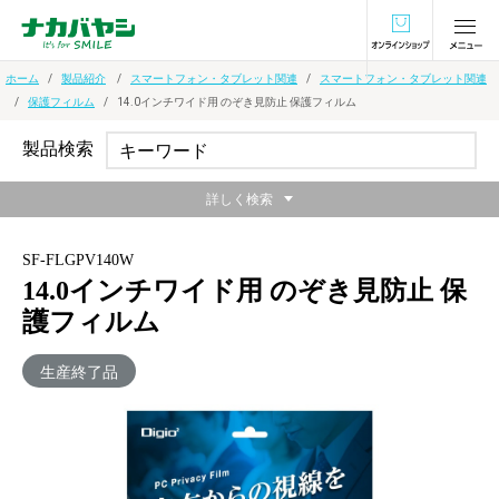
オンラインショ
ホーム
製品紹介
スマートフォン・タブレット関連
スマートフォン・タブレット関連
保護フィルム
14.0インチワイド用 のぞき見防止 保護フィルム
製品検索
詳しく検索
SF-FLGPV140W
14.0インチワイド用 のぞき見防止 保
護フィルム
生産終了品