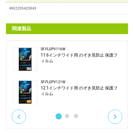
4902205423843
関連製品
SF-FLGPV116W
11.6インチワイド用 のぞき見防止 保護フ
ィルム
SF-FLGPV121W
12.1インチワイド用 のぞき見防止 保護フ
ィルム