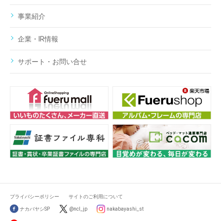
事業紹介
企業・IR情報
サポート・お問い合せ
プライバシーポリシー
サイトのご利用について
ナカバヤシSP
@ncl_jp
nakabayashi_st