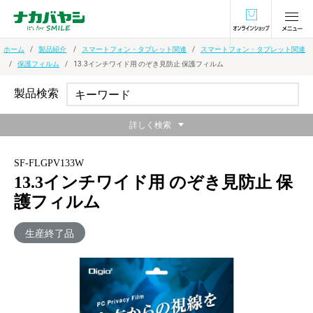
オンラインショ
ホーム
製品紹介
スマートフォン・タブレット関連
スマートフォン・タブレット関連
保護フィルム
13.3インチワイド用 のぞき見防止 保護フィルム
製品検索
詳しく検索
SF-FLGPV133W
13.3インチワイド用 のぞき見防止 保
護フィルム
生産終了品