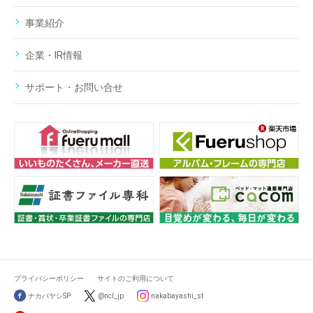
事業紹介
企業・IR情報
サポート・お問い合せ
プライバシーポリシー
サイトのご利用について
ナカバヤシSP
@ncl_jp
nakabayashi_st