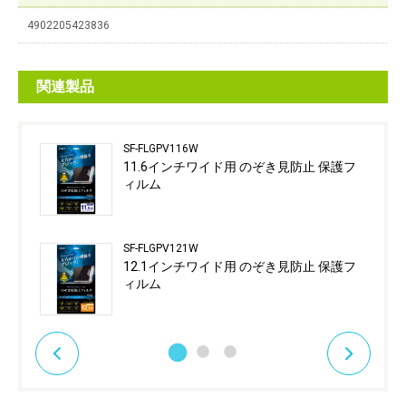
4902205423836
関連製品
SF-FLGPV116W
11.6インチワイド用 のぞき見防止 保護フ
ィルム
SF-FLGPV121W
12.1インチワイド用 のぞき見防止 保護フ
ィルム