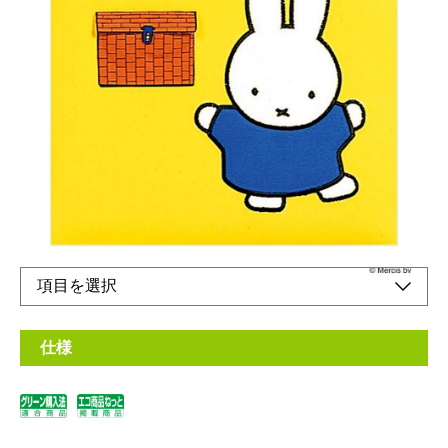
フエルアルバム誕生用
メーカー希望小売価格：
¥8,800
+ 税
アートフル台紙とは、プラコート台紙にキャラクターや柄などの
デザインが印刷された製品です。
オンラインショップ
仕様