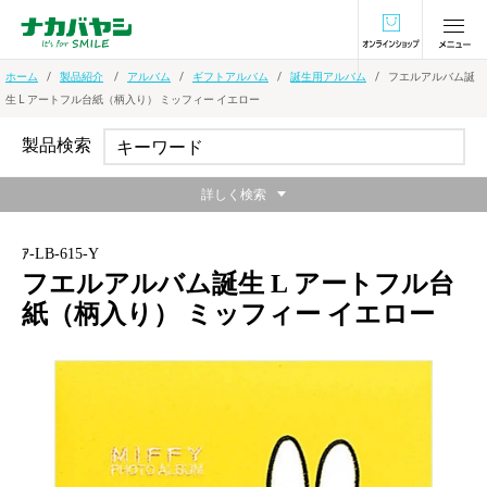
オンラインショ
ホーム
製品紹介
アルバム
ギフトアルバム
誕生用アルバム
フエルアルバム誕
生 L アートフル台紙（柄入り） ミッフィー イエロー
製品検索
詳しく検索
ｱ-LB-615-Y
フエルアルバム誕生 L アートフル台
紙（柄入り） ミッフィー イエロー