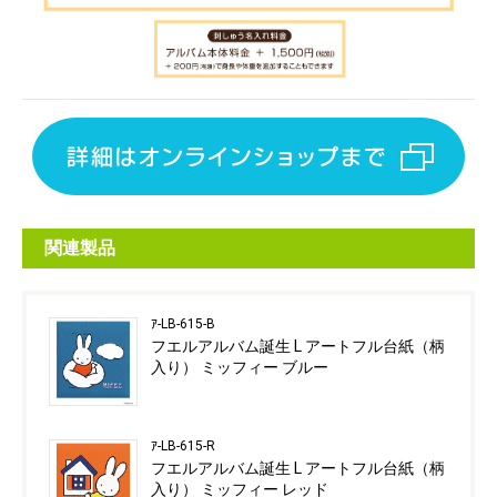
関連製品
ｱ-LB-615-B
フエルアルバム誕生 L アートフル台紙（柄
入り） ミッフィー ブルー
ｱ-LB-615-R
フエルアルバム誕生 L アートフル台紙（柄
入り） ミッフィー レッド