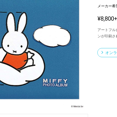
メーカー希
¥8,800
新製品一覧
アートフル
ンが印刷さ
オンラ