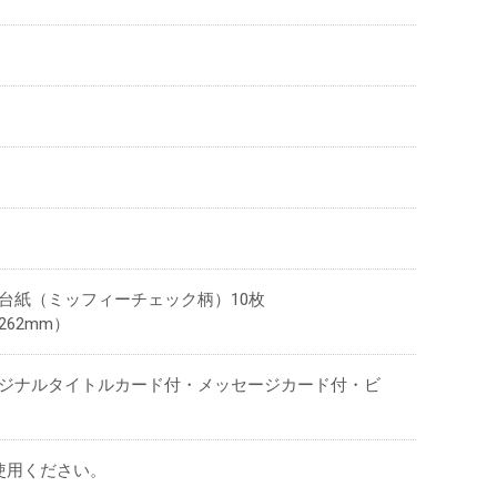
台紙（ミッフィーチェック柄）10枚
262mm）
リジナルタイトルカード付・メッセージカード付・ビ
ご使用ください。