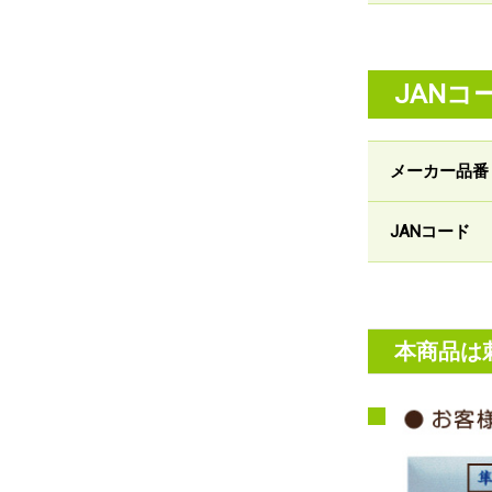
JANコ
メーカー品番
JANコード
本商品は