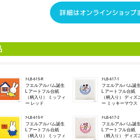
品
ｱ-LB-615-R
ｱ-LB-617-1
フエルアルバム誕生
フエルアルバム誕
L アートフル台紙
L アートフル台紙
（柄入り） ミッフィ
（柄入り） ディズ
ー レッド
ー ミッキーマウス
ｱ-LB-615-Y
ｱ-LB-617-2
フエルアルバム誕生
フエルアルバム誕
L アートフル台紙
L アートフル台紙
（柄入り） ミッフィ
（柄入り） ディズ