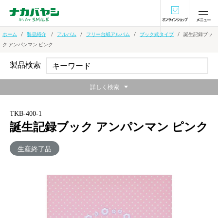
オンラインショ
ホーム
製品紹介
アルバム
フリー台紙アルバム
ブック式タイプ
誕生記録ブッ
ク アンパンマン ピンク
製品検索
詳しく検索
TKB-400-1
誕生記録ブック アンパンマン ピンク
生産終了品