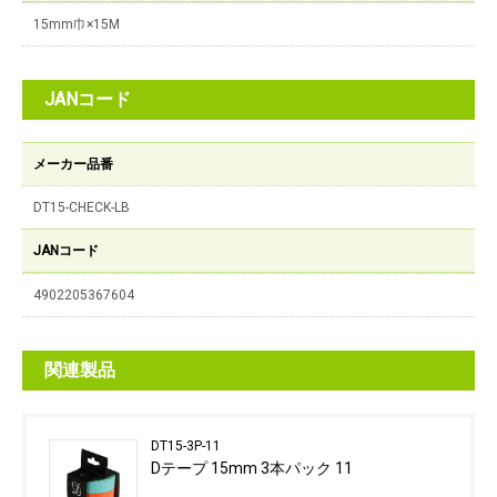
15mm巾×15M
JANコード
メーカー品番
DT15-CHECK-LB
JANコード
4902205367604
関連製品
DT15-3P-11
Dテープ 15mm 3本パック 11