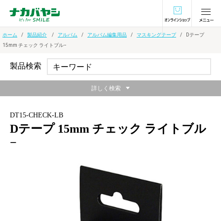
オンラインショ
ホーム
製品紹介
アルバム
アルバム編集用品
マスキングテープ
Dテープ
15mm チェック ライトブル−
製品検索
詳しく検索
DT15-CHECK-LB
Dテープ 15mm チェック ライトブル
−