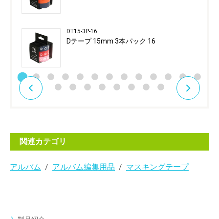
DT15-3P-16
Dテープ 15mm 3本パック 16
関連カテゴリ
アルバム
アルバム編集用品
マスキングテープ