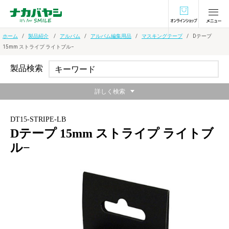
オンラインショ
ホーム
製品紹介
アルバム
アルバム編集用品
マスキングテープ
Dテープ
15mm ストライプ ライトブル−
製品検索
詳しく検索
DT15-STRIPE-LB
Dテープ 15mm ストライプ ライトブ
ル−