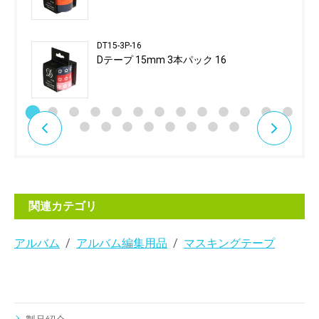
DT15-3P-16
Dテープ 15mm 3本パック 16
関連カテゴリ
アルバム
アルバム編集用品
マスキングテープ