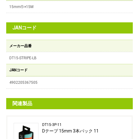
15mm巾×15M
JANコード
メーカー品番
DT15-STRIPE-LB
JANコード
4902205367505
関連製品
DT15-3P-11
Dテープ 15mm 3本パック 11