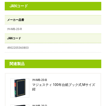
JANコード
メーカー品番
ｱH-MB-20-R
JANコード
4902205360803
関連製品
ｱH-MB-20-B
マジェスティ 100年台紙ブック式 Mサイズ
紺