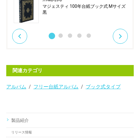
ｱH-MB-20-D
マジェスティ 100年台紙ブック式 Mサイズ
黒
関連カテゴリ
アルバム
フリー台紙アルバム
ブック式タイプ
製品紹介
リリース情報