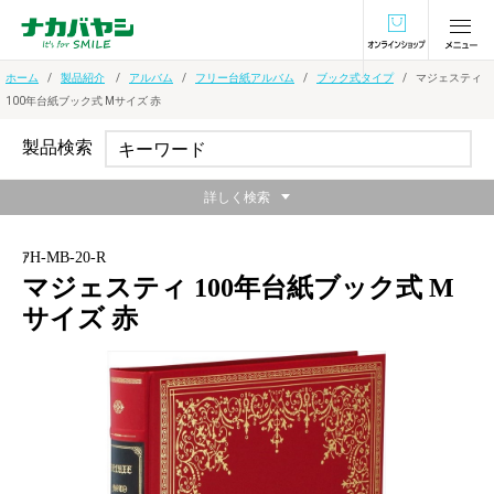
オンラインショ
ホーム
製品紹介
アルバム
フリー台紙アルバム
ブック式タイプ
マジェスティ
100年台紙ブック式 Mサイズ 赤
製品検索
詳しく検索
ｱH-MB-20-R
マジェスティ 100年台紙ブック式 M
サイズ 赤