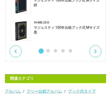
マジェスティ 100年台紙ブック式 Mサイズ
紺
ｱH-MB-20-D
マジェスティ 100年台紙ブック式 Mサイズ
黒
関連カテゴリ
アルバム
フリー台紙アルバム
ブック式タイプ