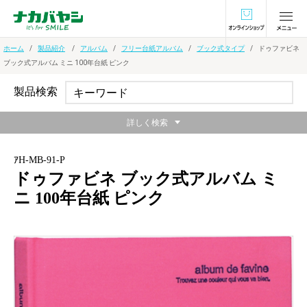
オンラインショ
ホーム
製品紹介
アルバム
フリー台紙アルバム
ブック式タイプ
ドゥファビネ
ブック式アルバム ミニ 100年台紙 ピンク
製品検索
詳しく検索
ｱH-MB-91-P
ドゥファビネ ブック式アルバム ミ
ニ 100年台紙 ピンク