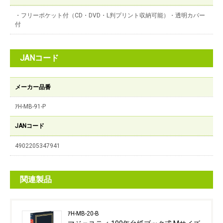
・フリーポケット付（CD・DVD・L判プリント収納可能）・透明カバー
付
JANコード
メーカー品番
ｱH-MB-91-P
JANコード
4902205347941
関連製品
ｱH-MB-20-B