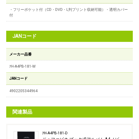
・フリーポケット付（CD・DVD・L判プリント収納可能）・透明カバー
付
JANコード
メーカー品番
ｱH-A4PB-181-W
JANコード
4902205344964
関連製品
ｱH-A4PB-181-D