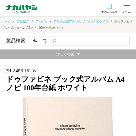
オンラインショ
ホーム
製品紹介
アルバム
フリー台紙アルバム
ブック式タイプ
ドゥファビネ
ブック式アルバム A4ノビ 100年台紙 ホワイト
製品検索
詳しく検索
ｱH-A4PB-181-W
ドゥファビネ ブック式アルバム A4
ノビ 100年台紙 ホワイト