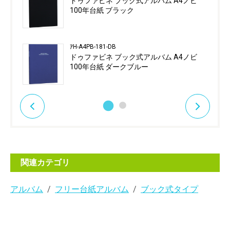
ドゥファビネ ブック式アルバム A4ノビ
100年台紙 ブラック
ｱH-A4PB-181-DB
ドゥファビネ ブック式アルバム A4ノビ
100年台紙 ダークブルー
関連カテゴリ
アルバム
フリー台紙アルバム
ブック式タイプ