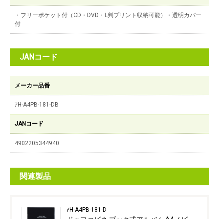
・フリーポケット付（CD・DVD・L判プリント収納可能）・透明カバー
付
JANコード
メーカー品番
ｱH-A4PB-181-DB
JANコード
4902205344940
関連製品
ｱH-A4PB-181-D