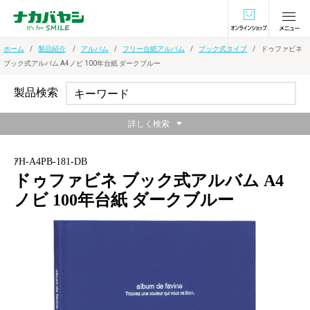
オンラインショ
ホーム
製品紹介
アルバム
フリー台紙アルバム
ブック式タイプ
ドゥファビネ
ブック式アルバム A4ノビ 100年台紙 ダークブルー
製品検索
詳しく検索
ｱH-A4PB-181-DB
ドゥファビネ ブック式アルバム A4
ノビ 100年台紙 ダークブルー