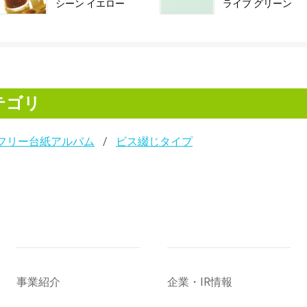
シーン イエロー
ライブ グリーン
テゴリ
フリー台紙アルバム
ビス綴じタイプ
事業紹介
企業・IR情報