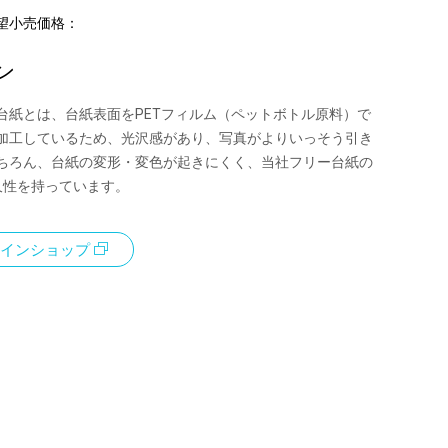
望小売価格：
ン
台紙とは、台紙表面をPETフィルム（ペットボトル原料）で
加工しているため、光沢感があり、写真がよりいっそう引き
ちろん、台紙の変形・変色が起きにくく、当社フリー台紙の
久性を持っています。
インショップ