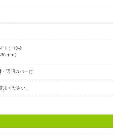
イト）10枚
262mm）
付・透明カバー付
ご使用ください。