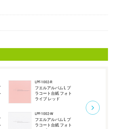
LPF-1002-R
LPF-1003-1
プ
フエルアルバム L プ
フエルアルバム
ト
ラコート台紙 フォト
ラコート台紙
ライブ レッド
ラリーパワー
LPF-1002-W
LPF-1003-2
プ
フエルアルバム L プ
フエルアルバム
ト
ラコート台紙 フォト
ラコート台紙