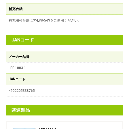
補充台紙
補充用替台紙はア-LPR-5-Wをご使用ください。
JANコード
メーカー品番
LPF-1003-1
JANコード
4902205338765
関連製品