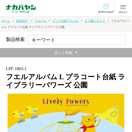
オンラインショ
ホーム
製品紹介
アルバム
フリー台紙アルバム
ビス綴じタイプ
フエルアルバ
ム L プラコート台紙 ライブラリーパワーズ 公園
製品検索
詳しく検索
LPF-1003-1
フエルアルバム L プラコート台紙 ラ
イブラリーパワーズ 公園