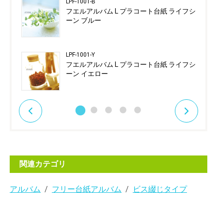
LPF-1001-B
フエルアルバム L プラコート台紙 ライフシ
ーン ブルー
LPF-1001-Y
フエルアルバム L プラコート台紙 ライフシ
ーン イエロー
関連カテゴリ
アルバム
フリー台紙アルバム
ビス綴じタイプ