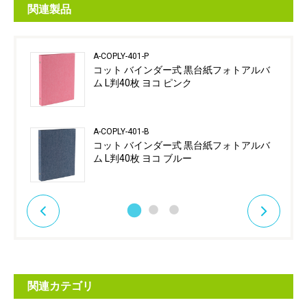
関連製品
A-COPLY-401-P
コット バインダー式 黒台紙フォトアルバ
ム L判40枚 ヨコ ピンク
A-COPLY-401-B
コット バインダー式 黒台紙フォトアルバ
ム L判40枚 ヨコ ブルー
関連カテゴリ