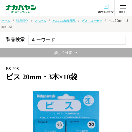
オンラインショ
ホーム
製品紹介
アルバム
アルバム編集用品
ビス、コーナー
ビス 20mm・3
本×10袋
製品検索
詳しく検索
BS-20S
ビス 20mm・3本×10袋