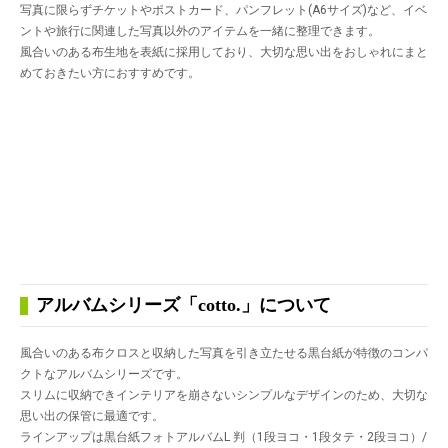
写真に限らずチケットやポストカード、パンフレット(A6サイズ)など、イベ
ントや旅行に関連した写真以外のアイテムを一緒に整理できます。
風合いのある布生地を表紙に採用しており、大切な思い出をおしゃれにまと
めておきたい方におすすめです。
アルバムシリーズ「cotto.」について
風合いのある布クロスと収納した写真を引き立たせる黒台紙が特徴のコンパ
クトなアルバムシリーズです。
スリムに収納できインテリアを崩さないシンプルなデザインのため、大切な
思い出の保管に最適です。
ラインアップは黒台紙フォトアルバムL 判（1段ヨコ・1段タテ・2段ヨコ）/