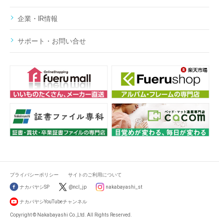
企業・IR情報
サポート・お問い合せ
プライバシーポリシー
サイトのご利用について
ナカバヤシSP
@ncl_jp
nakabayashi_st
ナカバヤシYouTubeチャンネル
Copyright © Nakabayashi Co.,Ltd. All Rights Reserved.