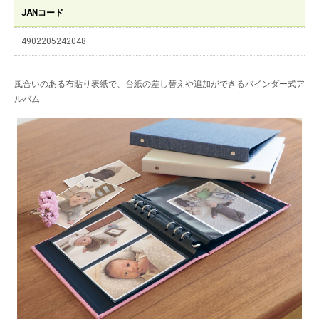
JANコード
4902205242048
風合いのある布貼り表紙で、台紙の差し替えや追加ができるバインダー式ア
ルバム