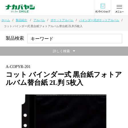
オンラインショ
ホーム
製品紹介
アルバム
ポケットアルバム
バインダー式ポケットアルバム
コット バインダー式 黒台紙フォトアルバム替台紙 2L判 5枚入
製品検索
詳しく検索
A-COPYR-201
コット バインダー式 黒台紙フォトア
ルバム替台紙 2L判 5枚入