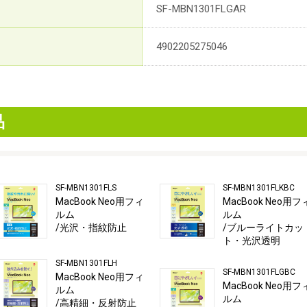
SF-MBN1301FLGAR
4902205275046
品
SF-MBN1301FLS
SF-MBN1301FLKBC
MacBook Neo用フィ
MacBook Neo用フ
ルム
ルム
/光沢・指紋防止
/ブルーライトカッ
ト・光沢透明
SF-MBN1301FLH
SF-MBN1301FLGBC
MacBook Neo用フィ
MacBook Neo用フ
ルム
ルム
/高精細・反射防止