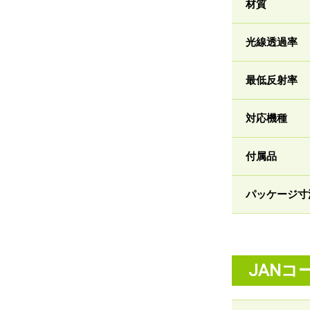
材質
光線透過率
最低反射率
対応機種
付属品
パッケージ寸
JANコ