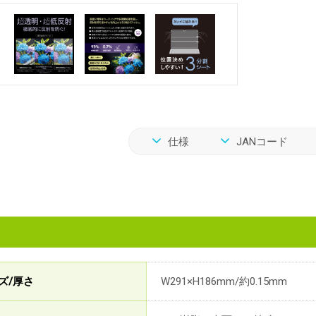
仕様
JANコード
ズ/厚さ
W291×H186mm/約0.15mm