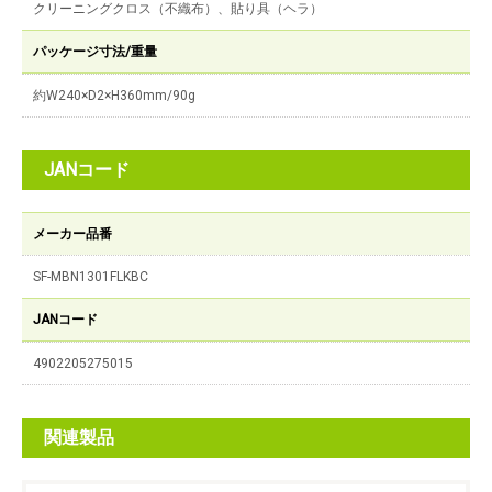
クリーニングクロス（不織布）、貼り具（ヘラ）
パッケージ寸法/重量
約W240×D2×H360mm/90g
JANコード
メーカー品番
SF-MBN1301FLKBC
JANコード
4902205275015
関連製品