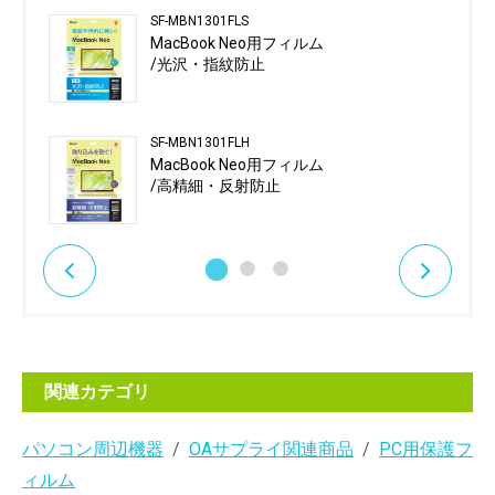
SF-MBN1301FLS
MacBook Neo用フィルム
/光沢・指紋防止
SF-MBN1301FLH
MacBook Neo用フィルム
/高精細・反射防止
関連カテゴリ
パソコン周辺機器
OAサプライ関連商品
PC用保護フ
ィルム