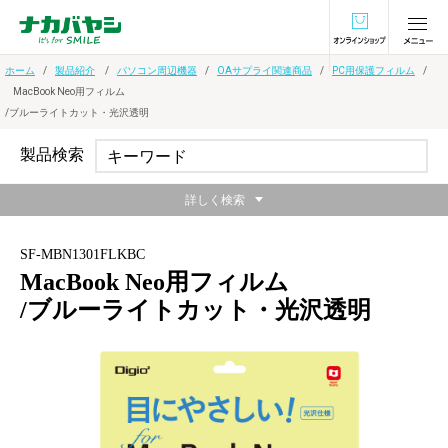
オンラインショ
ホーム
製品紹介
パソコン周辺機器
OAサプライ関連商品
PC用保護フィルム
MacBook Neo用フィルム
/ブルーライトカット・光沢透明
製品検索
詳しく検索
SF-MBN1301FLKBC
MacBook Neo用フィルム
/ブルーライトカット・光沢透明