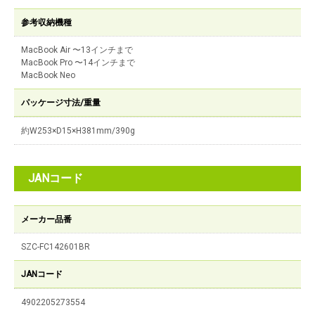
参考収納機種
MacBook Air 〜13インチまで
MacBook Pro 〜14インチまで
MacBook Neo
パッケージ寸法/重量
約W253×D15×H381mm/390g
JANコード
メーカー品番
SZC-FC142601BR
JANコード
4902205273554