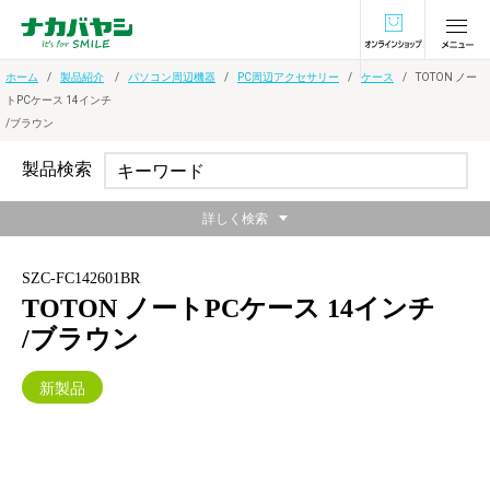
オンラインショ
ホーム
製品紹介
パソコン周辺機器
PC周辺アクセサリー
ケース
TOTON ノー
トPCケース 14インチ
/ブラウン
製品検索
詳しく検索
SZC-FC142601BR
TOTON ノートPCケース 14インチ
/ブラウン
新製品