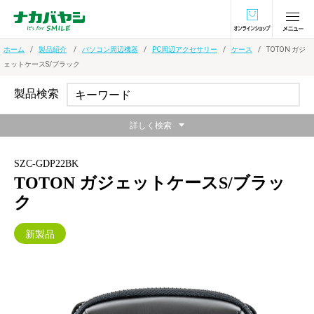
オンラインショ
ホーム
製品紹介
パソコン周辺機器
PC周辺アクセサリー
ケース
TOTON ガジ
ェットケースS/ブラック
製品検索
詳しく検索
SZC-GDP22BK
TOTON ガジェットケースS/ブラッ
ク
新製品