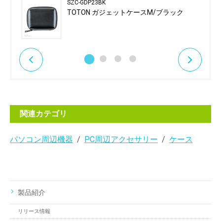
SZC-GDP23BK
TOTON ガジェットケースM/ブラック
関連カテゴリ
パソコン周辺機器
PC周辺アクセサリー
ケース
製品紹介
リリース情報