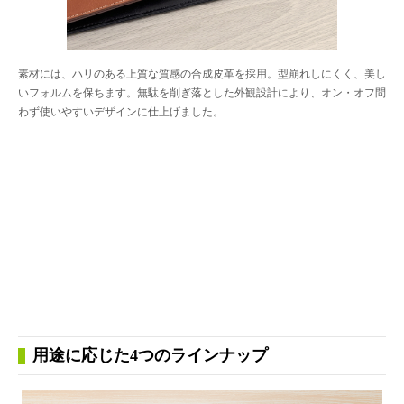
素材には、ハリのある上質な質感の合成皮革を採用。型崩れしにくく、美し
いフォルムを保ちます。無駄を削ぎ落とした外観設計により、オン・オフ問
わず使いやすいデザインに仕上げました。
用途に応じた4つのラインナップ