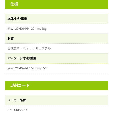
仕様
本体寸法/重量
約W120×D64×H120mm/98g
材質
合成皮革（PU）、ポリエステル
パッケージ寸法/重量
約W121×D64×H158mm/153g
JANコード
メーカー品番
SZC-GDP22BK