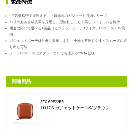
製品特徴
中?高価格帯で展開する、上質志向のガジェット収納シリーズ
ハリのある合成皮革を採用し、型崩れしにくく美しいフォルムを維持
用途に応じて選べる4製品（ガジェットポーチ3サイズ／PCケース）を展
開
ガジェットポーチは仕分け収納により、小物を整理しやすくスムーズに取
り出し可能
ノートPCケースはスタンドとしても使える2WAY仕様
関連製品
SZC-GDP22BR
TOTON ガジェットケースS/ブラウン