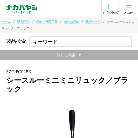
オンラインショ
ホーム
製品紹介
収納・整理用品
ホーム収納
収納ポーチ
シースルーミニミニ
リュック／ブラック
製品検索
詳しく検索
SZC-PO02BK
シースルーミニミニリュック／ブラ
ック