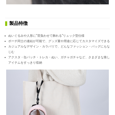
製品特徴
ぬいぐるみや人形に“背負わせて飾れる”リュック型仕様
ポーチ同士の連結が可能で、グッズ量や用途に応じてカスタマイズできる
カジュアルなデザイン・カラバリで、どんなファッション・バッグにもな
じむ
アクスタ・缶バッチ・トレカ・ぬい、ガチャガチャなど、さまざまな推し
アイテムをすっきり収納