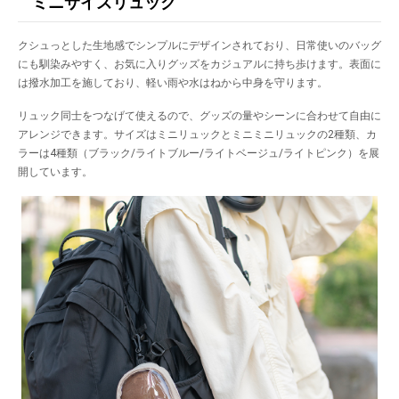
ミニサイズリュック
クシュっとした生地感でシンプルにデザインされており、日常使いのバッグ
にも馴染みやすく、お気に入りグッズをカジュアルに持ち歩けます。表面に
は撥水加工を施しており、軽い雨や水はねから中身を守ります。
リュック同士をつなげて使えるので、グッズの量やシーンに合わせて自由に
アレンジできます。サイズはミニリュックとミニミニリュックの2種類、カ
ラーは4種類（ブラック/ライトブルー/ライトベージュ/ライトピンク）を展
開しています。