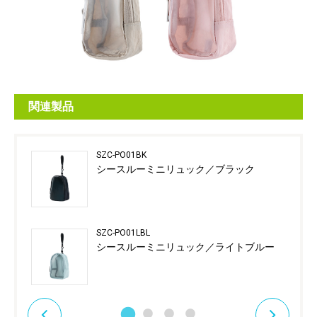
関連製品
SZC-PO01BK
シースルーミニリュック／ブラック
SZC-PO01LBL
シースルーミニリュック／ライトブルー