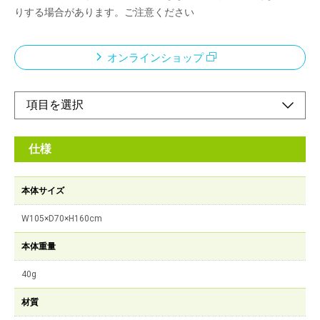
りする場合があります。ご注意ください
オンラインショップ
仕様
本体サイズ
W105×D70×H160cm
本体重量
40g
材質