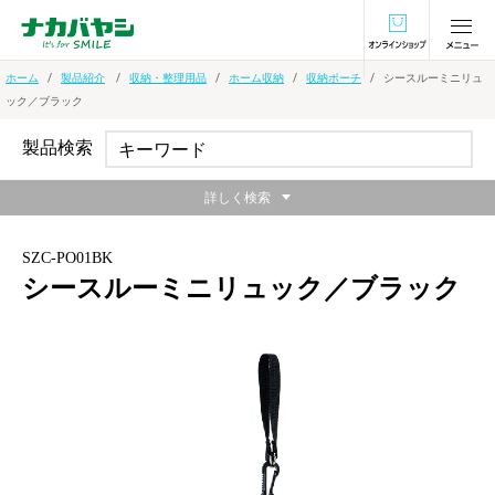
オンラインショ
ホーム
製品紹介
収納・整理用品
ホーム収納
収納ポーチ
シースルーミニリュ
ック／ブラック
製品検索
詳しく検索
SZC-PO01BK
シースルーミニリュック／ブラック