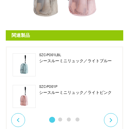
関連製品
SZC-PO01LBL
シースルーミニリュック／ライトブルー
SZC-PO01P
シースルーミニリュック／ライトピンク