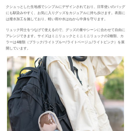
クシュっとした生地感でシンプルにデザインされており、日常使いのバッグ
にも馴染みやすく、お気に入りグッズをカジュアルに持ち歩けます。表面に
は撥水加工を施しており、軽い雨や水はねから中身を守ります。
リュック同士をつなげて使えるので、グッズの量やシーンに合わせて自由に
アレンジできます。サイズはミニリュックとミニミニリュックの2種類、カ
ラーは4種類（ブラック/ライトブルー/ライトベージュ/ライトピンク）を展
開しています。