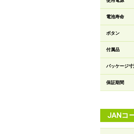
使用電源
電池寿命
ボタン
付属品
パッケージ寸
保証期間
JANコ