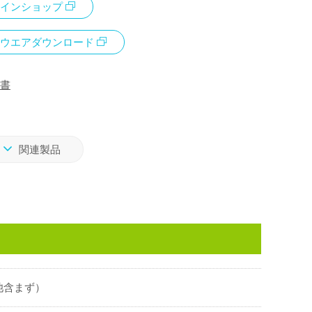
インショップ
ウエアダウンロード
書
関連製品
電池含まず）