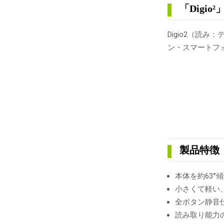
「Digio
Digio2（読
ン・スマートフ
製品特徴
本体を約63
小さくて軽い
全ボタン静音
読み取り能力の