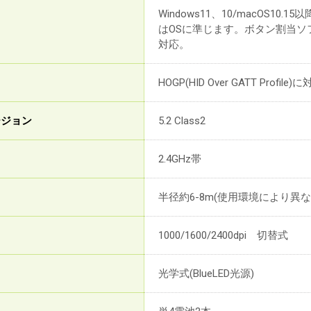
Windows11、10/macOS10.1
はOSに準じます。ボタン割当ソフト[Dig
対応。
HOGP(HID Over GATT P
バージョン
5.2 Class2
2.4GHz帯
半径約6-8m(使用環境により異な
1000/1600/2400dpi 切替式
光学式(BlueLED光源)