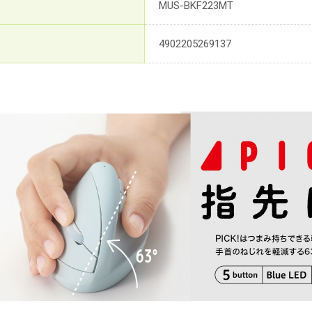
MUS-BKF223MT
4902205269137