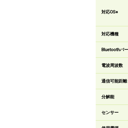
対応OS※
対応機種
Bluetooth
電波周波数
通信可能距離
分解能
センサー