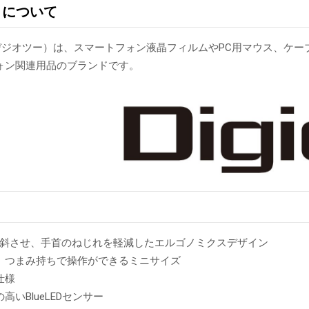
²」について
み：デジオツー）は、スマートフォン液晶フィルムやPC用マウス、
ォン関連用品のブランドです。
°傾斜させ、手首のねじれを軽減したエルゴノミクスデザイン
、つまみ持ちで操作ができるミニサイズ
仕様
高いBlueLEDセンサー