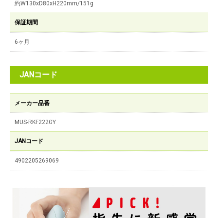
約W130xD80xH220mm/151g
保証期間
6ヶ月
JANコード
メーカー品番
MUS-RKF222GY
JANコード
4902205269069