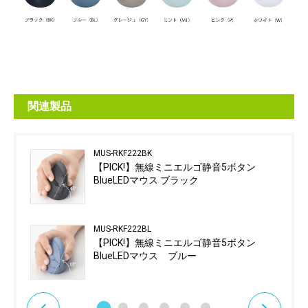
関連製品
MUS-RKF222BK
【PICK!】無線ミニエルゴ静音5ボタン
BlueLEDマウス ブラック
MUS-RKF222BL
【PICK!】無線ミニエルゴ静音5ボタン
BlueLEDマウス ブルー