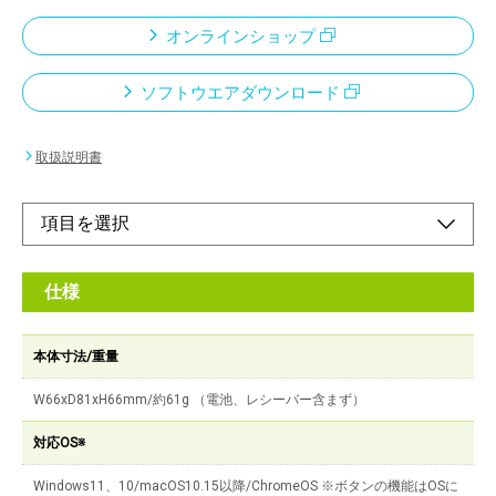
オンラインショップ
ソフトウエアダウンロード
取扱説明書
仕様
本体寸法/重量
W66xD81xH66mm/約61g （電池、レシーバー含まず）
対応OS※
Windows11、10/macOS10.15以降/ChromeOS ※ボタンの機能はOSに