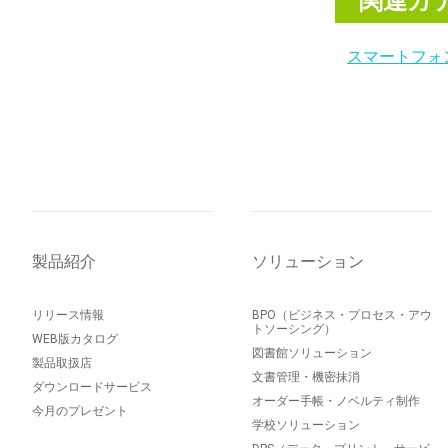
関連カ
スマートフォ
製品紹介
ソリューション
リリース情報
BPO（ビジネス・プロセス・アウ
トソーシング）
WEB版カタログ
図書館ソリューション
製品取扱店
文書管理・機密抹消
ダウンロードサービス
オーダー手帳・ノベルティ制作
今月のプレゼント
学校ソリューション