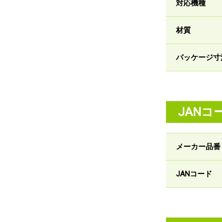
対応機種
材質
パッケージ寸
JANコ
メーカー品番
JANコード