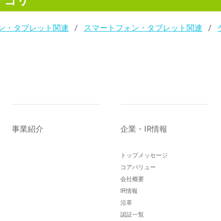
テゴリ
ン・タブレット関連
スマートフォン・タブレット関連
事業紹介
企業・IR情報
トップメッセージ
コアバリュー
会社概要
IR情報
沿革
認証一覧