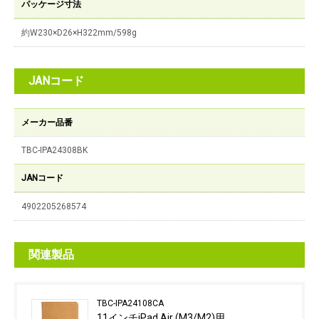
パッケージ寸法
約W230×D26×H322mm/598g
JANコード
メーカー品番
TBC-IPA24308BK
JANコード
4902205268574
関連製品
TBC-IPA24108CA
11インチiPad Air (M3/M2)用