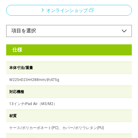
オンラインショップ
仕様
本体寸法/重量
W225×D23×H288mm/約475g
対応機種
13インチiPad Air（M3/M2）
材質
ケース/ポリカーボネート(PC)、カバー/ポリウレタン(PU)