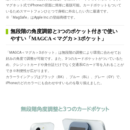
マグネット式でiPhoneの背面に簡単に着脱可能。カードポケットもついて
いるためスマートフォンひとつで身軽に外出したい方に最適です。
※「MagSafe」はApple Inc.の登録商標です。
無段階の角度調節と3つのポケット付きで使い
やすい「MAGCA＜マグカ＞3ポケット」
「MAGCA＜マグカ＞3ポケット」は無段階の調整により環境に合わせてお
好みの角度で調整が可能です。また、3つのカードポケットがついているた
め、クレジットカードや身分証だけでなく交通系ICカード等を入れることが
でき
※
利便性が広がります。
カラーラインアップはブラック（BK）、ブルー（BL）、グレー（GY）で、
iPhoneのどのカラーにも合わせやすいものを取り揃えました。