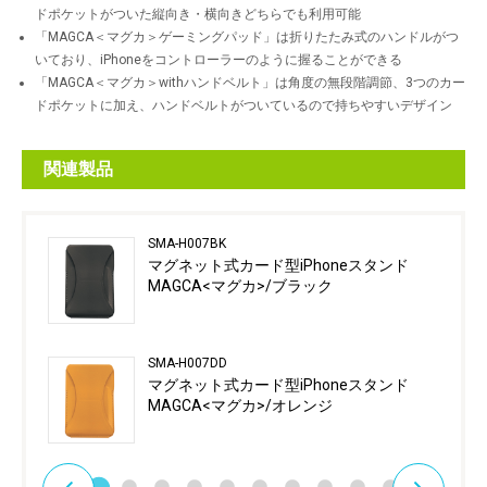
ドポケットがついた縦向き・横向きどちらでも利用可能
「MAGCA＜マグカ＞ゲーミングパッド」は折りたたみ式のハンドルがつ
いており、iPhoneをコントローラーのように握ることができる
「MAGCA＜マグカ＞withハンドベルト」は角度の無段階調節、3つのカー
ドポケットに加え、ハンドベルトがついているので持ちやすいデザイン
関連製品
SMA-H007BK
マグネット式カード型iPhoneスタンド
MAGCA<マグカ>/ブラック
SMA-H007DD
マグネット式カード型iPhoneスタンド
MAGCA<マグカ>/オレンジ