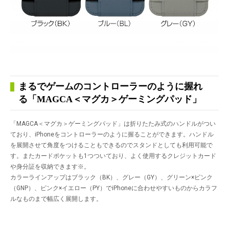
まるでゲームのコントローラーのように握れ
る「MAGCA＜マグカ＞ゲーミングパッド」
「MAGCA＜マグカ＞ゲーミングパッド」は折りたたみ式のハンドルがつい
ており、iPhoneをコントローラーのように握ることができます。ハンドル
を展開させて角度をつけることもできるのでスタンドとしても利用可能で
す。またカードポケットも1つついており、よく使用するクレジットカード
や身分証を収納できます
※
。
カラーラインアップはブラック（BK）、グレー（GY）、グリーン×ピンク
（GNP）、ピンク×イエロー（PY）でiPhoneに合わせやすいものからカラフ
ルなものまで幅広く展開します。