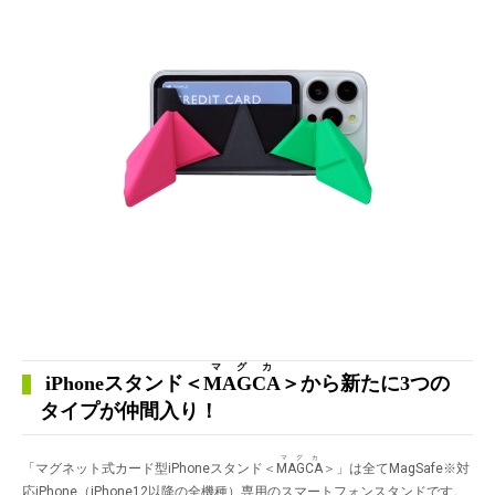
マグカ
iPhoneスタンド＜
MAGCA
＞から新たに3つの
タイプが仲間入り！
マグカ
「マグネット式カード型iPhoneスタンド＜
MAGCA
＞」は全てMagSafe
※
対
応iPhone（iPhone12以降の全機種）専用のスマートフォンスタンドです。