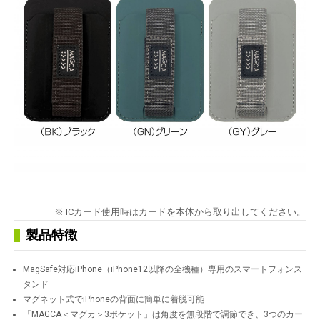
※ ICカード使用時はカードを本体から取り出してください。
製品特徴
MagSafe対応iPhone（iPhone12以降の全機種）専用のスマートフォンス
タンド
マグネット式でiPhoneの背面に簡単に着脱可能
「MAGCA＜マグカ＞3ポケット」は角度を無段階で調節でき、3つのカー