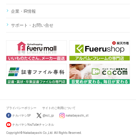
企業・IR情報
サポート・お問い合せ
プライバシーポリシー
サイトのご利用について
ナカバヤシSP
@ncl_jp
nakabayashi_st
ナカバヤシYouTubeチャンネル
Copyright © Nakabayashi Co.,Ltd. All Rights Reserved.