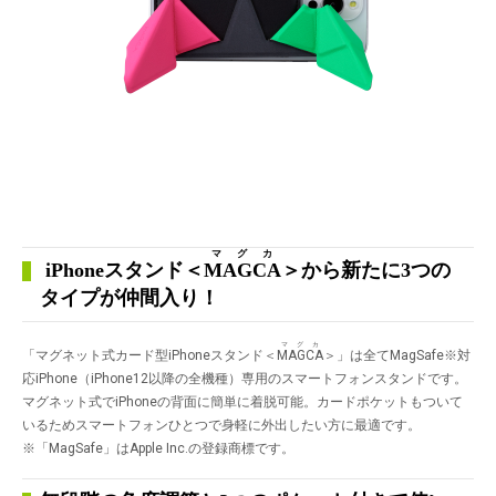
マグカ
iPhoneスタンド＜
MAGCA
＞から新たに3つの
タイプが仲間入り！
マグカ
「マグネット式カード型iPhoneスタンド＜
MAGCA
＞」は全てMagSafe
※
対
応iPhone（iPhone12以降の全機種）専用のスマートフォンスタンドです。
マグネット式でiPhoneの背面に簡単に着脱可能。カードポケットもついて
いるためスマートフォンひとつで身軽に外出したい方に最適です。
※「MagSafe」はApple Inc.の登録商標です。