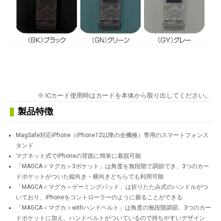
※ ICカード使用時はカードを本体から取り出してください。
製品特徴
MagSafe対応iPhone（iPhone12以降の全機種）専用のスマートフォンス
タンド
マグネット式でiPhoneの背面に簡単に着脱可能
「MAGCA＜マグカ＞3ポケット」は角度を無段階で調節でき、3つのカー
ドポケットがついた縦向き・横向きどちらでも利用可能
「MAGCA＜マグカ＞ゲーミングパッド」は折りたたみ式のハンドルがつ
いており、iPhoneをコントローラーのように握ることができる
「MAGCA＜マグカ＞withハンドベルト」は角度の無段階調節、3つのカー
ドポケットに加え、ハンドベルトがついているので持ちやすいデザイン