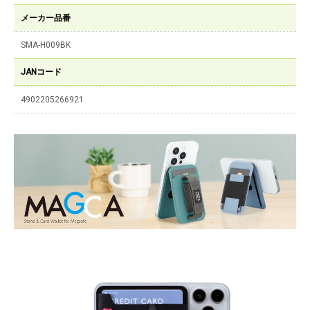
メーカー品番
SMA-H009BK
JANコード
4902205266921