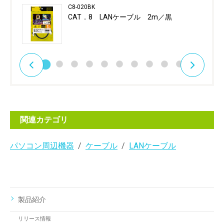
C8-020BK
CAT．8 LANケーブル 2m／黒
関連カテゴリ
パソコン周辺機器
ケーブル
LANケーブル
製品紹介
リリース情報