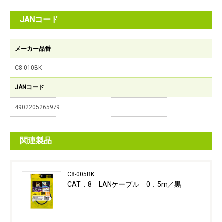
JANコード
メーカー品番
C8-010BK
JANコード
4902205265979
関連製品
C8-005BK
CAT．8 LANケーブル 0．5m／黒