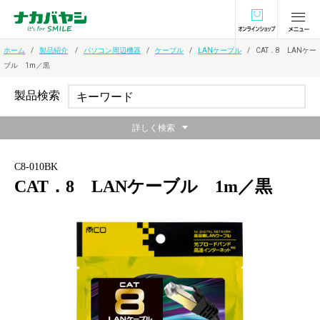
オンラインショ
ホーム
製品紹介
パソコン周辺機器
ケーブル
LANケーブル
CAT．8 LANケー
ブル 1m／黒
製品検索
詳しく検索
C8-010BK
CAT．8 LANケーブル 1m／黒