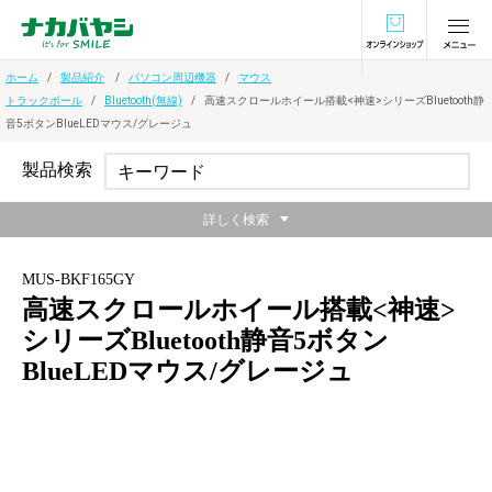
オンラインショ
ホーム
製品紹介
パソコン周辺機器
マウス
トラックボール
Bluetooth(無線)
高速スクロールホイール搭載<神速>シリーズBluetooth静
音5ボタンBlueLEDマウス/グレージュ
製品検索
詳しく検索
MUS-BKF165GY
高速スクロールホイール搭載<神速>
シリーズBluetooth静音5ボタン
BlueLEDマウス/グレージュ