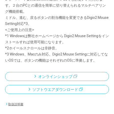
す。２台のPCとの通信を簡単に切り替えられるマルチペアリン
グ機能搭載。
ミドル、進む、戻るボタンの割当機能を変更できるDigio2 Mouse
Setting対応*3。
<ご使用上の注意>
*1 Windowsは弊社ホームページから Digio2 Mouse Settingをイン
ストールすれば使用可能になります。
*2ホイールスクロールは非静音。
*3 Windows、Macのみ対応。Digio2 Mouse Settingに対応してな
いOSでは、ボタンの機能はそれぞれのOSに準拠します。
オンラインショップ
ソフトウエアダウンロード
取扱説明書