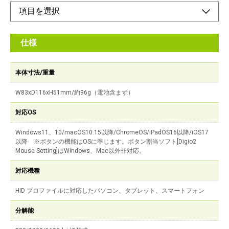
仕様
本体寸法/重量
W83xD116xH51mm/約96g（電池含まず）
対応OS
Windows11、10/macOS10.15以降/ChromeOS/iPadOS16以降/iOS17
以降 ※ボタンの機能はOSに準じます。ボタン割当ソフト[Digio2
Mouse Setting]はWindows、Mac以外非対応。
対応機種
HID プロファイルに対応したパソコン、タブレット、スマートフォン
分解能