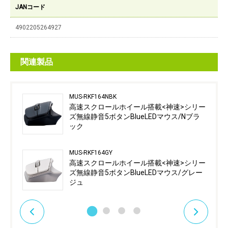
JANコード
4902205264927
関連製品
MUS-RKF164NBK
高速スクロールホイール搭載<神速>シリー
ズ無線静音5ボタンBlueLEDマウス/Nブラ
ック
MUS-RKF164GY
高速スクロールホイール搭載<神速>シリー
ズ無線静音5ボタンBlueLEDマウス/グレー
ジュ