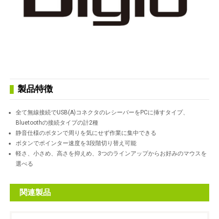
製品特徴
全て無線接続でUSB(A)コネクタのレシーバーをPCに挿すタイプ、
Bluetoothの接続タイプの計2種
静音仕様のボタンで周りを気にせず作業に集中できる
ボタンでポインター速度を3段階切り替え可能
軽さ、小さめ、高さを抑えめ、3つのラインアップからお好みのマウスを
選べる
関連製品