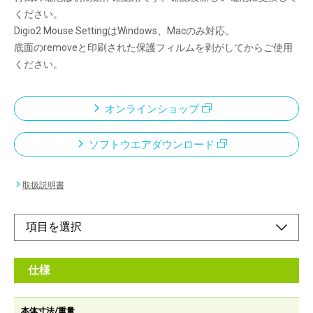
ください。
Digio2 Mouse SettingはWindows、Macのみ対応。
底面のremoveと印刷された保護フィルムを剥がしてからご使用
ください。
オンラインショップ
ソフトウエアダウンロード
取扱説明書
仕様
本体寸法/重量