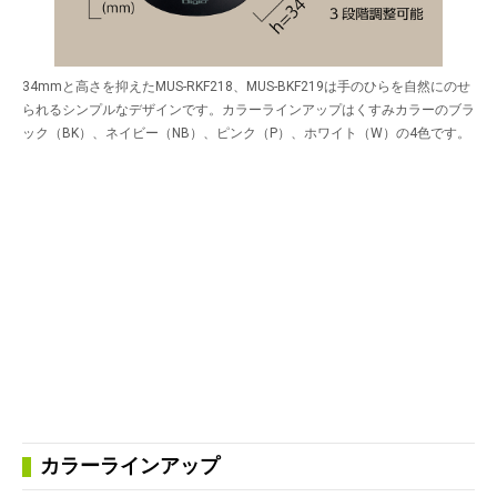
34mmと高さを抑えたMUS-RKF218、MUS-BKF219は手のひらを自然にのせ
られるシンプルなデザインです。カラーラインアップはくすみカラーのブラ
ック（BK）、ネイビー（NB）、ピンク（P）、ホワイト（W）の4色です。
カラーラインアップ