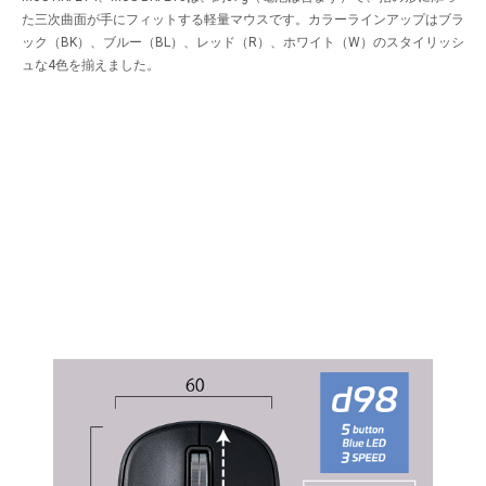
た三次曲面が手にフィットする軽量マウスです。カラーラインアップはブラ
ック（BK）、ブルー（BL）、レッド（R）、ホワイト（W）のスタイリッシ
ュな4色を揃えました。