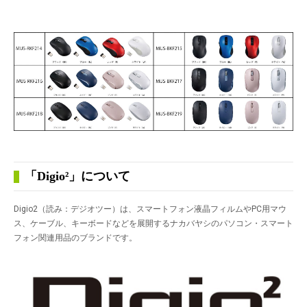
「Digio²」について
Digio
2
（読み：デジオツー）は、スマートフォン液晶フィルムやPC用マウ
ス、ケーブル、キーボードなどを展開するナカバヤシのパソコン・スマート
フォン関連用品のブランドです。