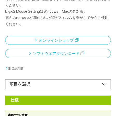
ください。
Digio2 Mouse SettingはWindows、Macのみ対応。
底面のremoveと印刷された保護フィルムを剥がしてからご使用
ください。
オンラインショップ
ソフトウエアダウンロード
取扱説明書
仕様
本体寸法/重量