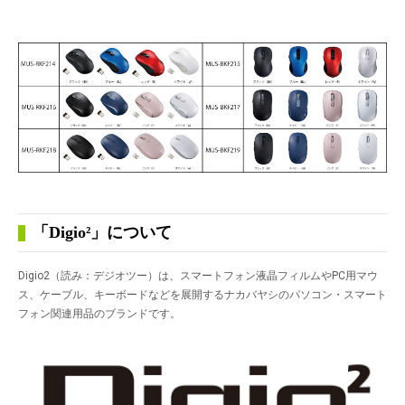
「Digio²」について
Digio
2
（読み：デジオツー）は、スマートフォン液晶フィルムやPC用マウ
ス、ケーブル、キーボードなどを展開するナカバヤシのパソコン・スマート
フォン関連用品のブランドです。