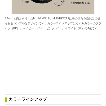
34mmと高さを抑えたMUS-RKF218、MUS-BKF219は手のひらを自然にのせ
られるシンプルなデザインです。カラーラインアップはくすみカラーのブラ
ック（BK）、ネイビー（NB）、ピンク（P）、ホワイト（W）の4色です。
カラーラインアップ