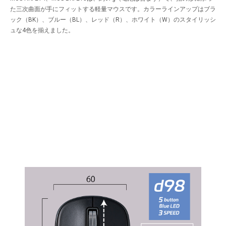
た三次曲面が手にフィットする軽量マウスです。カラーラインアップはブラ
ック（BK）、ブルー（BL）、レッド（R）、ホワイト（W）のスタイリッシ
ュな4色を揃えました。