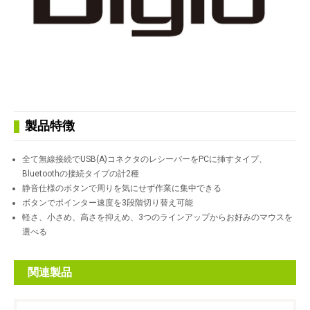
製品特徴
全て無線接続でUSB(A)コネクタのレシーバーをPCに挿すタイプ、
Bluetoothの接続タイプの計2種
静音仕様のボタンで周りを気にせず作業に集中できる
ボタンでポインター速度を3段階切り替え可能
軽さ、小さめ、高さを抑えめ、3つのラインアップからお好みのマウスを
選べる
関連製品