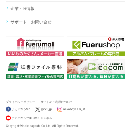
企業・IR情報
サポート・お問い合せ
プライバシーポリシー
サイトのご利用について
ナカバヤシSP
@ncl_jp
nakabayashi_st
ナカバヤシYouTubeチャンネル
Copyright © Nakabayashi Co.,Ltd. All Rights Reserved.