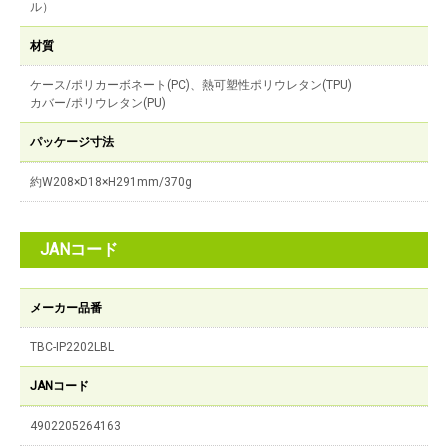
ル）
材質
ケース/ポリカーボネート(PC)、熱可塑性ポリウレタン(TPU)
カバー/ポリウレタン(PU)
パッケージ寸法
約W208×D18×H291mm/370g
JANコード
メーカー品番
TBC-IP2202LBL
JANコード
4902205264163