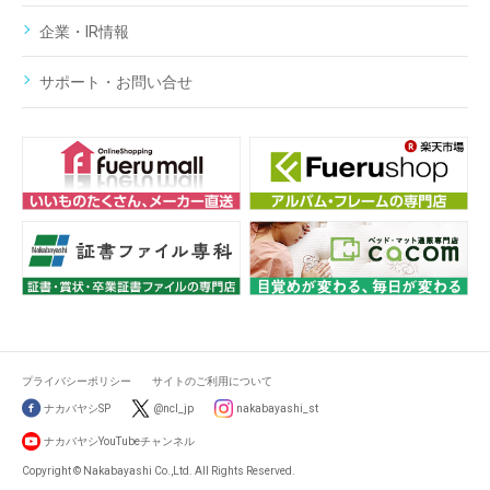
企業・IR情報
サポート・お問い合せ
プライバシーポリシー
サイトのご利用について
ナカバヤシSP
@ncl_jp
nakabayashi_st
ナカバヤシYouTubeチャンネル
Copyright © Nakabayashi Co.,Ltd. All Rights Reserved.