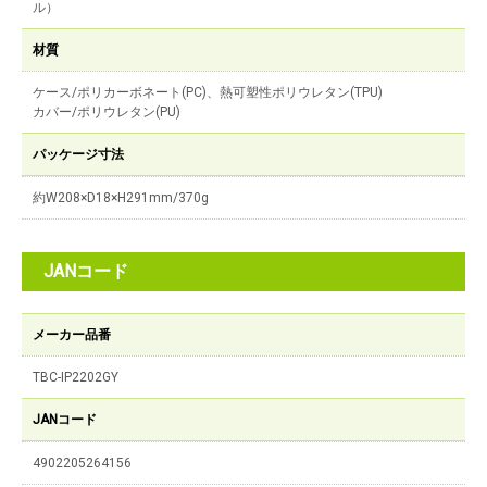
ル）
材質
ケース/ポリカーボネート(PC)、熱可塑性ポリウレタン(TPU)
カバー/ポリウレタン(PU)
パッケージ寸法
約W208×D18×H291mm/370g
JANコード
メーカー品番
TBC-IP2202GY
JANコード
4902205264156