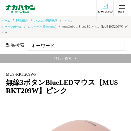
オンラインショ
ホーム
製品紹介
パソコン周辺機器
マウス
トラックボール
レシーバー通信(無線)
無線3ボタンBlueLEDマウス【MUS-RKT209W】ピ
ンク
製品検索
詳しく検索
MUS-RKT209WP
無線3ボタンBlueLEDマウス【MUS-
RKT209W】ピンク