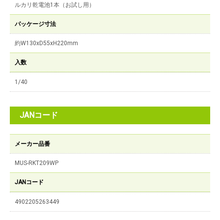
ルカリ乾電池1本（お試し用）
パッケージ寸法
約W130xD55xH220mm
入数
1/40
JANコード
メーカー品番
MUS-RKT209WP
JANコード
4902205263449