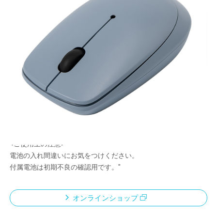
スタンダードモデルマウス
メーカー希望小売価格：
¥3,080
+ 税
利き手を選ばない左右対称形状
面倒な設定不要。レシーバーを PCに挿すだけでご使用いただけ
ます。
不使用時、レシーバーを本体に収納することができます。
読み取り能力の高いBlueLEDセンサー。
ポインター速度固定式1200dpi
<ご使用上の注意>
電池の入れ間違いにお気をつけください。
付属電池は初期不良の確認用です。"
オンラインショップ