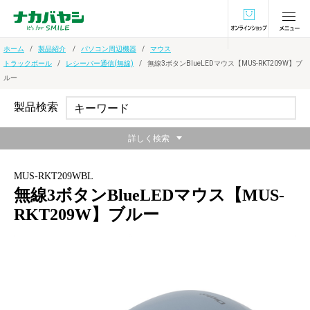
オンラインショ
ホーム
製品紹介
パソコン周辺機器
マウス
トラックボール
レシーバー通信(無線)
無線3ボタンBlueLEDマウス【MUS-RKT209W】ブ
ルー
製品検索
詳しく検索
MUS-RKT209WBL
無線3ボタンBlueLEDマウス【MUS-
RKT209W】ブルー