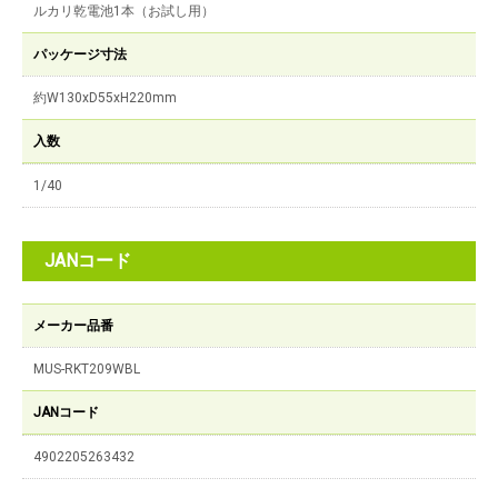
ルカリ乾電池1本（お試し用）
パッケージ寸法
約W130xD55xH220mm
入数
1/40
JANコード
メーカー品番
MUS-RKT209WBL
JANコード
4902205263432