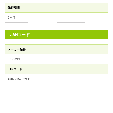
保証期間
6ヶ月
JANコード
メーカー品番
UD-C03SL
JANコード
4902205262985