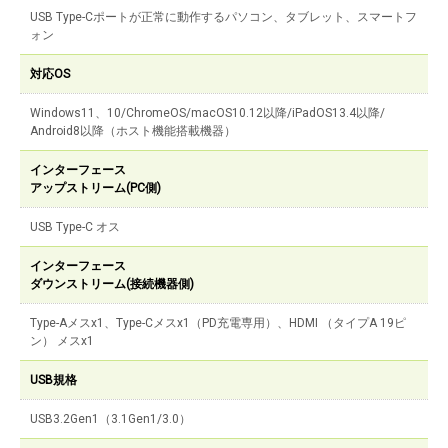
USB Type-Cポートが正常に動作するパソコン、タブレット、スマートフ
ォン
対応OS
Windows11、10/ChromeOS/macOS10.12以降/iPadOS13.4以降/
Android8以降（ホスト機能搭載機器）
インターフェース
アップストリーム(PC側)
USB Type-C オス
インターフェース
ダウンストリーム(接続機器側)
Type-Aメスx1、Type-Cメスx1（PD充電専用）、HDMI （タイプA 19ピ
ン） メスx1
USB規格
USB3.2Gen1（3.1Gen1/3.0）