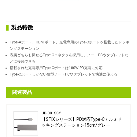
製品特徴
Type-Aポート、HDMIポート、充電専用のType-Cポートを搭載したドッキ
ングステーション
表裏どちらも挿せるType-Cコネクタを採用し、ノートPCやタブレットな
どに接続できる
搭載された充電専用Type-Cポートは100W PD充電に対応
Type-Cポートしかない薄型ノートPCやタブレットで快適に使える
関連製品
UD-C01SGY
【STIXシリーズ】PD対応Type-Cアルミド
ッキングステーション15cm/グレー