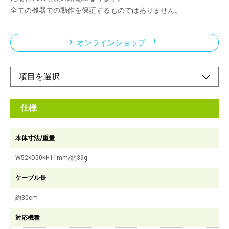
全ての機器での動作を保証するものではありません。
オンラインショップ
仕様
本体寸法/重量
W52×D50×H11mm/約39g
ケーブル長
約30cm
対応機種