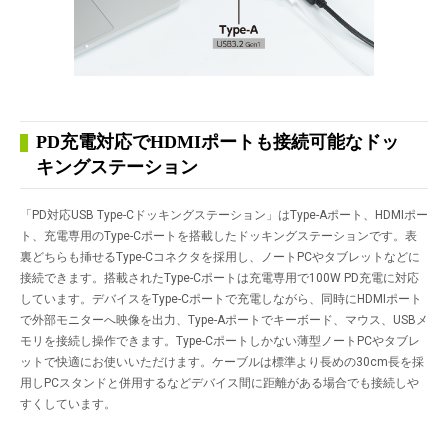
PD充電対応でHDMIポートも接続可能なドッ
キングステーション
「PD対応USB Type-Cドッキングステーション」はType-Aポート、HDMIポー
ト、充電専用のType-Cポートを搭載したドッキングステーションです。表
裏どちらも挿せるType-Cコネクタを採用し、ノートPCやタブレットなどに
接続できます。搭載されたType-Cポートは充電専用で100W PD充電に対応
しています。デバイスをType-Cポートで充電しながら、同時にHDMIポート
で外部モニターへ映像を出力、Type-Aポートでキーボード、マウス、USBメ
モリを接続し操作できます。Type-Cポートしかない薄型ノートPCやタブレ
ットで快適にお使いいただけます。ケーブルは標準より長めの30cm長を採
用しPCスタンドと併用するなどデバイス間に距離がある場合でも接続しや
すくしています。