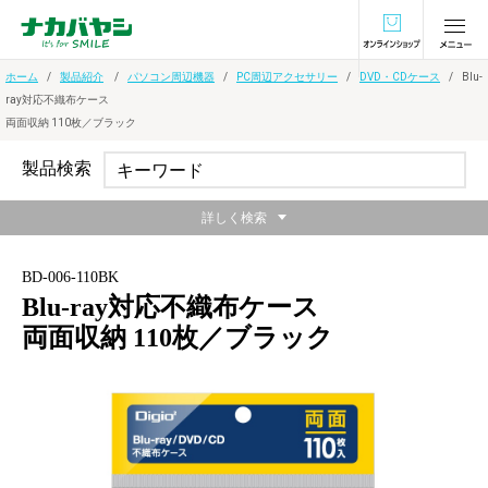
オンラインショ
ホーム
製品紹介
パソコン周辺機器
PC周辺アクセサリー
DVD・CDケース
Blu-
ray対応不織布ケース
両面収納 110枚／ブラック
製品検索
詳しく検索
BD-006-110BK
Blu-ray対応不織布ケース
両面収納 110枚／ブラック