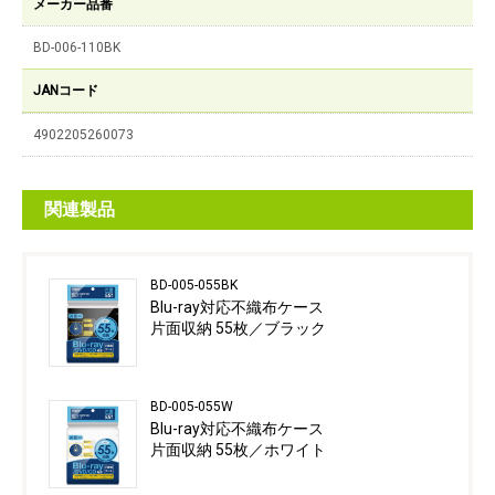
メーカー品番
BD-006-110BK
JANコード
4902205260073
関連製品
BD-005-055BK
Blu-ray対応不織布ケース
片面収納 55枚／ブラック
BD-005-055W
Blu-ray対応不織布ケース
片面収納 55枚／ホワイト