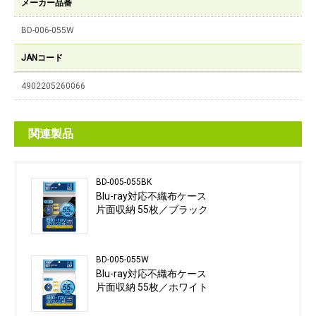
メーカー品番
BD-006-055W
JANコード
4902205260066
関連製品
BD-005-055BK
Blu-ray対応不織布ケース
片面収納 55枚／ブラック
BD-005-055W
Blu-ray対応不織布ケース
片面収納 55枚／ホワイト