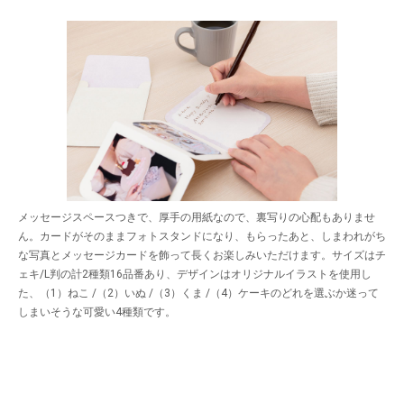
メッセージスペースつきで、厚手の用紙なので、裏写りの心配もありませ
ん。カードがそのままフォトスタンドになり、もらったあと、しまわれがち
な写真とメッセージカードを飾って長くお楽しみいただけます。サイズはチ
ェキ/L判の計2種類16品番あり、デザインはオリジナルイラストを使用し
た、（1）ねこ /（2）いぬ /（3）くま /（4）ケーキのどれを選ぶか迷って
しまいそうな可愛い4種類です。