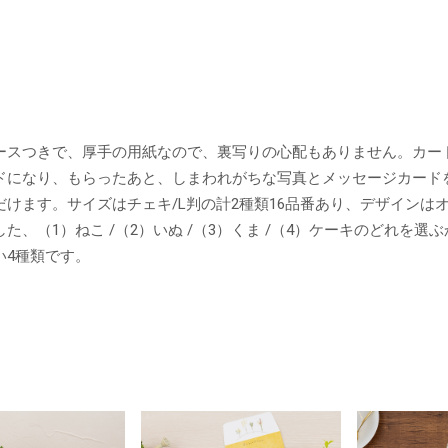
ースつきで、厚手の用紙なので、裏写りの心配もありません。カー
ドになり、もらったあと、しまわれがちな写真とメッセージカード
だけます。サイズはチェキ/L判の計2種類16品番あり、デザインは
た、（1）ねこ /（2）いぬ /（3）くま /（4）ケーキのどれを選
い4種類です。