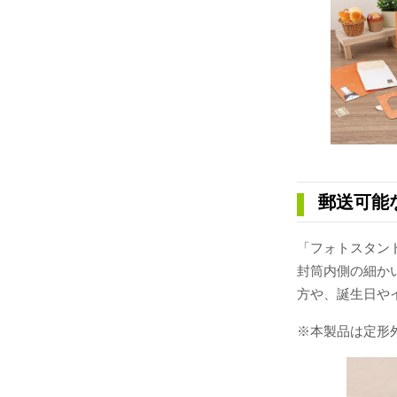
郵送可能
「フォトスタン
封筒内側の細か
方や、誕生日や
※本製品は定形