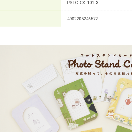
PSTC-CK-101-3
4902205246572