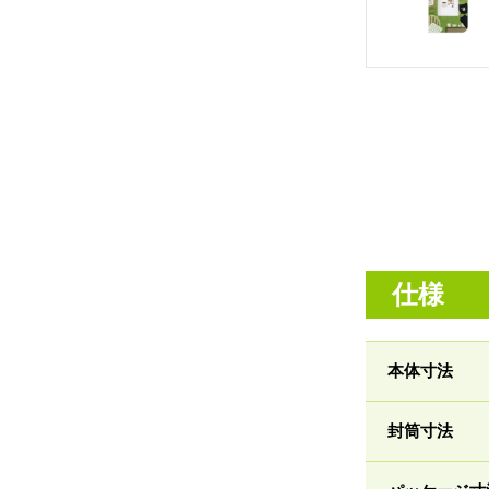
仕様
本体寸法
封筒寸法