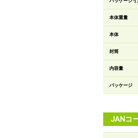
パッケージ寸
本体重量
本体
封筒
内容量
パッケージ
JANコ