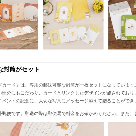
な封筒がセット
ドカード」は、専用の郵送可能な封筒が一枚セットになっています
い部分にもこだわり、カードとリンクしたデザインが施されており
イベントの記念に、大切な写真にメッセージ添えて贈ることができ
外郵便です。郵送の際は郵便局で料金をお確かめください。また、