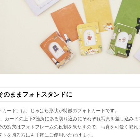
そのままフォトスタンドに
ドカード」は、じゃばら形状が特徴のフォトカードです。
で、カードの上下2箇所にある切り込みにそれぞれ写真を差し込みま
分の窓穴はフォトフレームの役割を果たすので、写真を可愛く彩れ
フトを贈る方にも手軽にご使用いただけます。