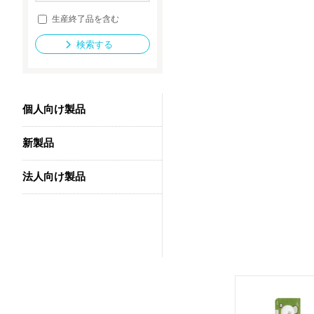
生産終了品を含む
検索する
法人向け製品
個人向け製品
新製品
法人向け製品