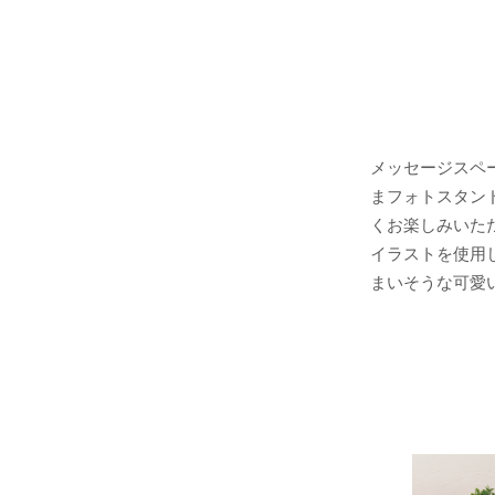
メッセージスペ
まフォトスタン
くお楽しみいた
イラストを使用し
まいそうな可愛