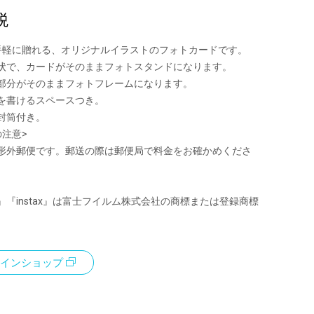
税
手軽に贈れる、オリジナルイラストのフォトカードです。
状で、カードがそのままフォトスタンドになります。
部分がそのままフォトフレームになります。
を書けるスペースつき。
封筒付き。
の注意>
形外郵便です。郵送の際は郵便局で料金をお確かめくださ
』『instax』は富士フイルム株式会社の商標または登録商標
インショップ