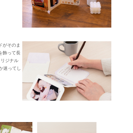
ドがそのま
を飾って長
オリジナル
ぶか迷ってし