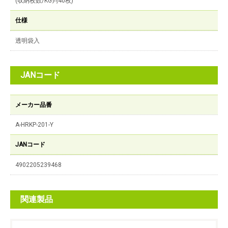
(収納枚数/KG判40枚)
仕様
透明袋入
JANコード
メーカー品番
A-HRKP-201-Y
JANコード
4902205239468
関連製品