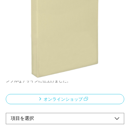
素朴でシンプル、だから長く使える。
北欧インテリアに馴染む 落ち着いた色合いのアル
バムです。
メーカー希望小売価格：
¥900
+ 税
インテリアに馴染みやすい、くすみカラーを基調とした
落ち着いた色合いのハルマーシリーズ。
クラフトの中台紙がポイントのポケットアルバムです。
パーソナル・オフィス・店舗など幅広くお使いいただけるようシ
ンプルなデザインに仕上げました。
オンラインショップ