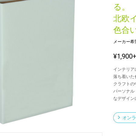
る。
北欧
新製品一覧
色合
メーカー希
¥1,900
インテリア
落ち着いた
クラフトの
パーソナル
なデザイン
オンラ