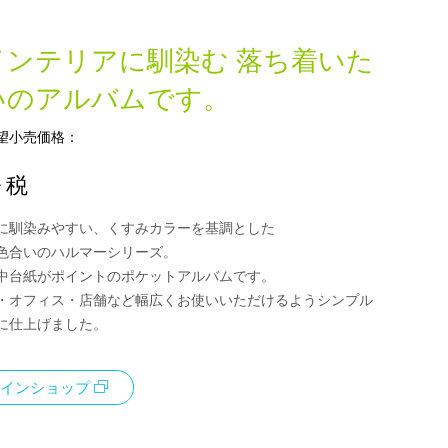
インテリアに馴染む 落ち着いた
いのアルバムです。
望小売価格：
+ 税
に馴染みやすい、くすみカラーを基調とした
色合いのハルマーシリーズ。
中台紙がポイントのポケットアルバムです。
・オフィス・店舗など幅広くお使いいただけるようシンプル
に仕上げました。
インショップ