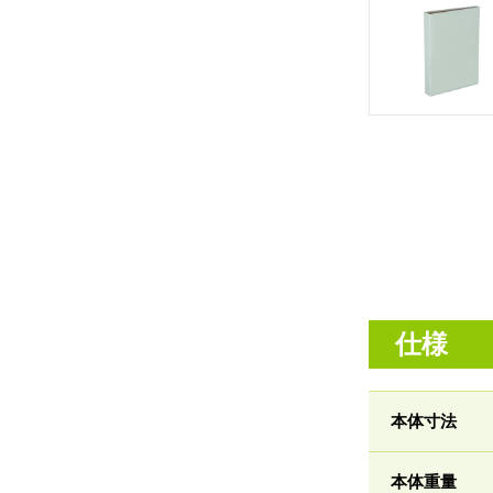
仕様
本体寸法
本体重量