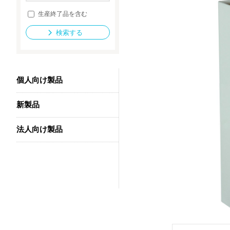
生産終了品を含む
検索する
法人向け製品
個人向け製品
新製品
法人向け製品