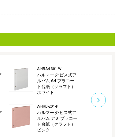
A-HRA4-301-W
A-HRD-201-B
ア
ハルマー 外ビス式ア
ハルマー 外
ルバム A4 プラコー
ルバム デミ
）
ト台紙（クラフト）
ト台紙（ク
ホワイト
ミントブル
A-HRD-201-P
A-HRD-201-Y
ア
ハルマー 外ビス式ア
ハルマー 外
ルバム デミ プラコー
ルバム デミ
）
ト台紙（クラフト）
ト台紙（ク
ピンク
イエロー