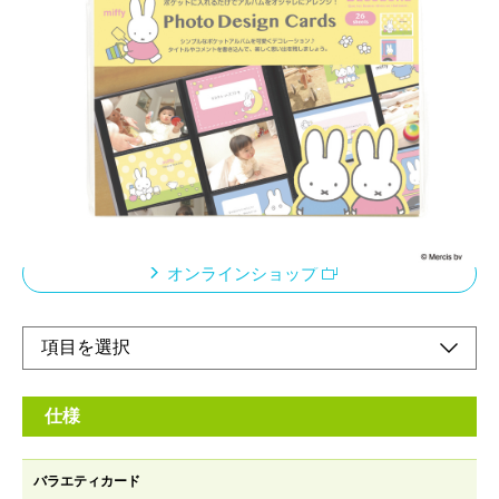
ポケットアルバムに差し込むだけで、L判のポケッ
トアルバムを簡単にかわいくデコレーションでき
るデザインカードのセットです。
メーカー希望小売価格：
¥670
+ 税
デザインカード13柄×各2枚入り！
オンラインショップ
仕様
バラエティカード