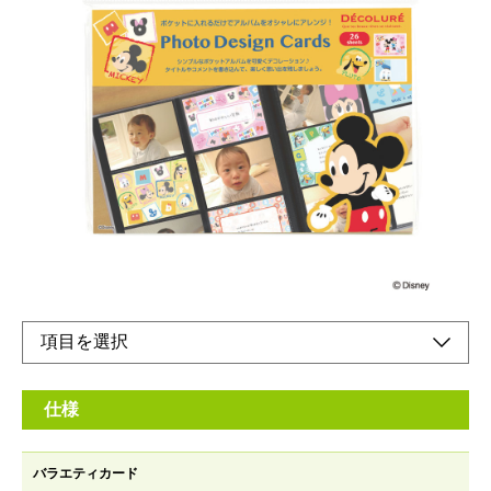
ポケットアルバムに差し込むだけで、L判のポケッ
トアルバムを簡単にかわいくデコレーションでき
るデザインカードのセットです。
メーカー希望小売価格：
¥670
+ 税
デザインカード13柄×各2枚入り！
オンラインショップ
仕様
バラエティカード