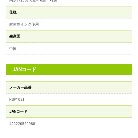
内訳1/200(10枚×10袋）×2袋
仕様
耐候性インク使用
生産国
中国
JANコード
メーカー品番
RSP102T
JANコード
4902205209881