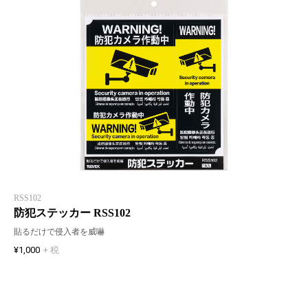
RSS102
防犯ステッカー RSS102
貼るだけで侵入者を威嚇
¥1,000
+ 税