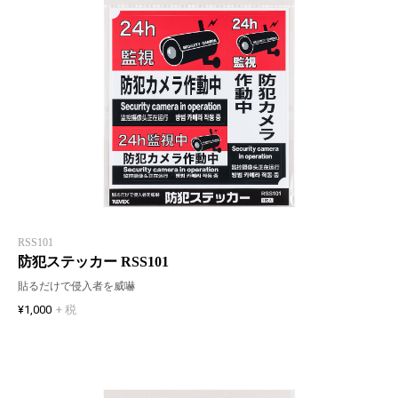
RSS101
防犯ステッカー RSS101
貼るだけで侵入者を威嚇
¥1,000
+ 税