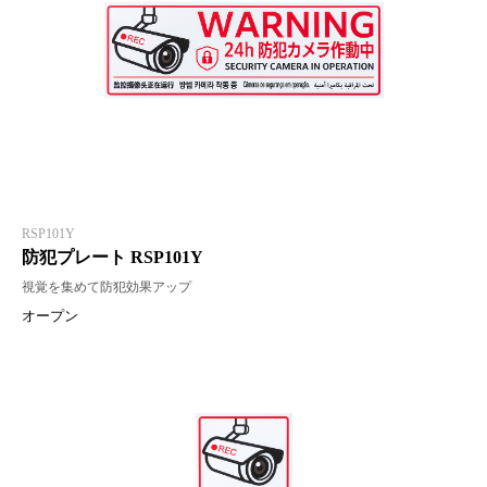
RSP101Y
防犯プレート RSP101Y
視覚を集めて防犯効果アップ
オープン