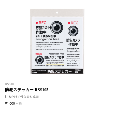
RSS105
防犯ステッカー RSS105
貼るだけで侵入者を威嚇
¥1,000
+ 税