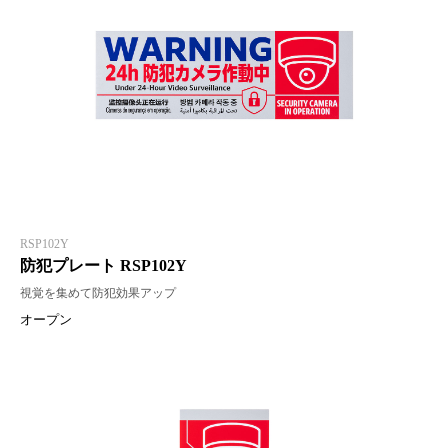
RSP102Y
防犯プレート RSP102Y
視覚を集めて防犯効果アップ
オープン