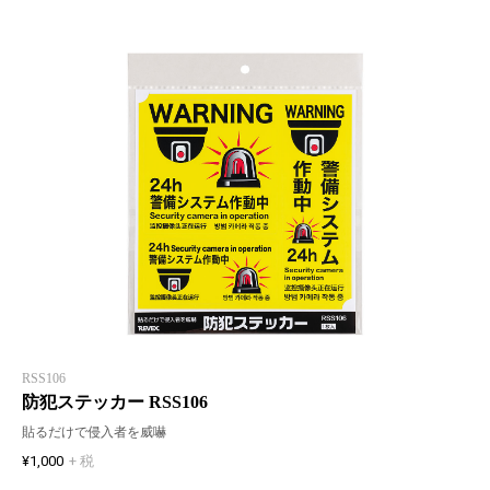
RSS106
防犯ステッカー RSS106
貼るだけで侵入者を威嚇
¥1,000
+ 税