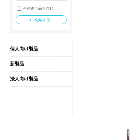
生産終了品を含む
検索する
法人向け製品
個人向け製品
新製品
法人向け製品