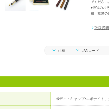
でください
●怪我のお
損・故障の
取扱説明
仕様
JANコード
ボディ・キャップ/エボナイト、ク