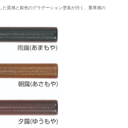
した質感と銀色のグラデーション塗装が渋く、重厚感の
。