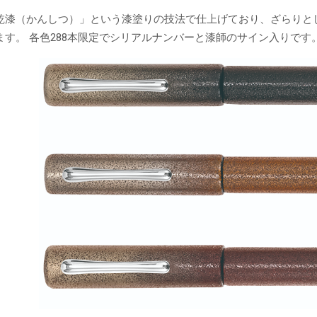
乾漆（かんしつ）」という漆塗りの技法で仕上げており、ざらりと
ます。 各色288本限定でシリアルナンバーと漆師のサイン入りです