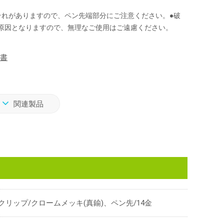
。
それがありますので、ペン先端部分にご注意ください。●破
原因となりますので、無理なご使用はご遠慮ください。
書
関連製品
リップ/クロームメッキ(真鍮)、ペン先/14金