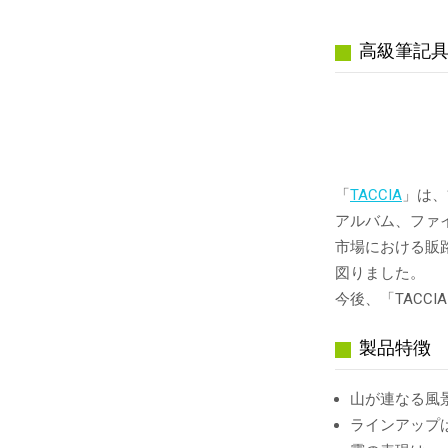
高級筆記具
「
TACCIA
」は、
アルバム、ファ
市場における販
図りました。
今後、「TAC
製品特徴
山が連なる風
ラインアップ