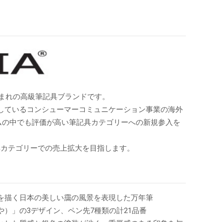
生まれの高級筆記具ブランドです。
しているコンシューマーコミュニケーション事業の海外
テムの中でも評価が高い筆記具カテゴリーへの新規参入を
具カテゴリーでの売上拡大を目指します。
を描く日本の美しい靄の風景を表現した万年筆
）」の3デザイン、ペン先7種類の計21品番