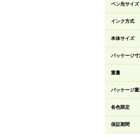
ペン先サイズ
インク方式
本体サイズ
パッケージ寸
重量
パッケージ重
各色限定
保証期間