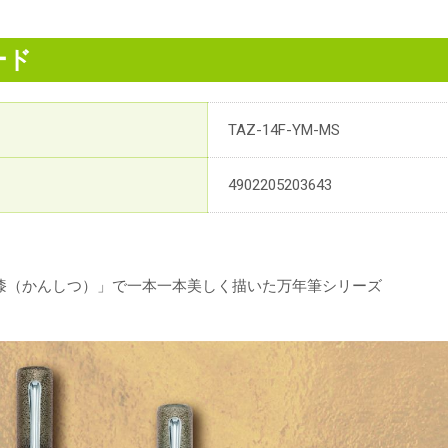
ード
TAZ-14F-YM-MS
4902205203643
漆（かんしつ）」で一本一本美しく描いた万年筆シリーズ