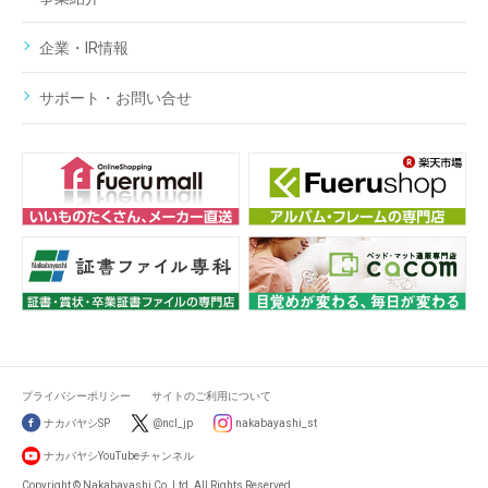
企業・IR情報
サポート・お問い合せ
プライバシーポリシー
サイトのご利用について
ナカバヤシSP
@ncl_jp
nakabayashi_st
ナカバヤシYouTubeチャンネル
Copyright © Nakabayashi Co.,Ltd. All Rights Reserved.