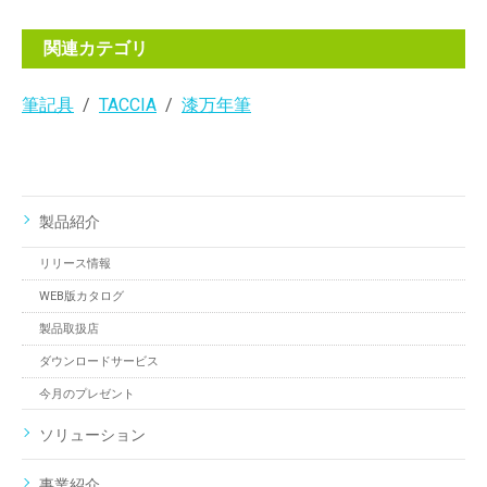
関連カテゴリ
筆記具
TACCIA
漆万年筆
製品紹介
リリース情報
WEB版カタログ
製品取扱店
ダウンロードサービス
今月のプレゼント
ソリューション
事業紹介