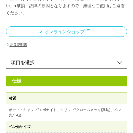
い。●破損・故障の原因となりますので、無理なご使用はご遠慮
ください。
オンラインショップ
取扱説明書
仕様
材質
ボディ・キャップ/エボナイト、クリップ/クロームメッキ(真鍮)、ペン
先/14金
ペン先サイズ