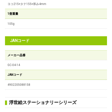
ヨコ215×タテ155×厚み4mm
1冊重量
105g
JANコード
メーカー品番
GC-04-14
JANコード
4902205088158
浮世絵ステーショナリーシリーズ