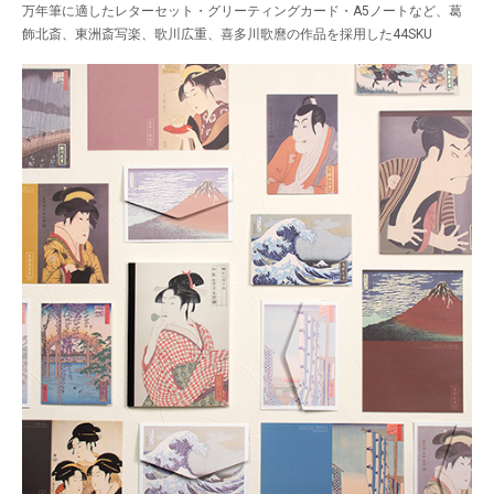
万年筆に適したレターセット・グリーティングカード・A5ノートなど、葛
飾北斎、東洲斎写楽、歌川広重、喜多川歌麿の作品を採用した44SKU