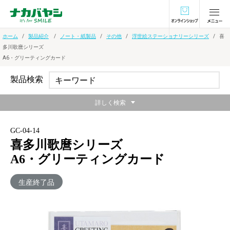
オンラインショ
ホーム
製品紹介
ノート・紙製品
その他
浮世絵ステーショナリーシリーズ
喜
多川歌麿シリーズ
A6・グリーティングカード
製品検索
詳しく検索
GC-04-14
喜多川歌麿シリーズ
A6・グリーティングカード
生産終了品